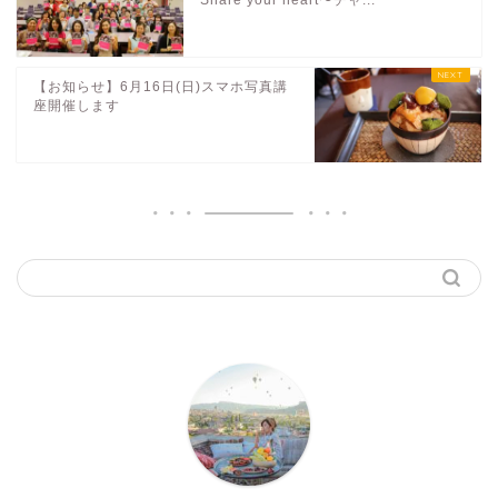
Share your heart〜チャ...
【お知らせ】6月16日(日)スマホ写真講
座開催します