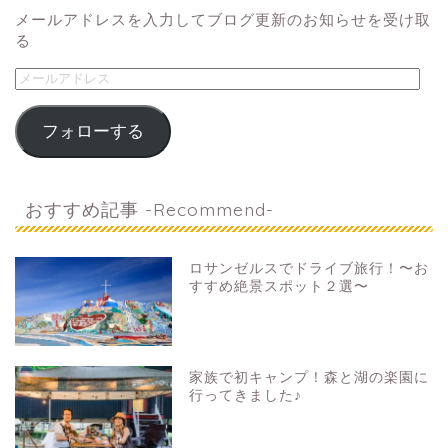
メールアドレスを入力してブログ更新のお知らせを受け取
る
フォローする
おすすめ記事 -Recommend-
ロサンゼルスでドライブ旅行！〜お
すすめ絶景スポット２選〜
家族で初キャンプ！森と湖の楽園に
行ってきました♪