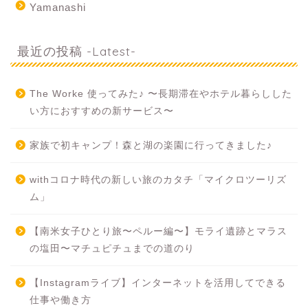
Yamanashi
最近の投稿 -Latest-
The Worke 使ってみた♪ 〜長期滞在やホテル暮らしした
い方におすすめの新サービス〜
家族で初キャンプ！森と湖の楽園に行ってきました♪
withコロナ時代の新しい旅のカタチ「マイクロツーリズ
ム」
【南米女子ひとり旅〜ペルー編〜】モライ遺跡とマラス
の塩田〜マチュピチュまでの道のり
【Instagramライブ】インターネットを活用してできる
仕事や働き方