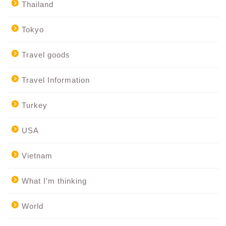
Thailand
Tokyo
Travel goods
Travel Information
Turkey
USA
Vietnam
What I'm thinking
World