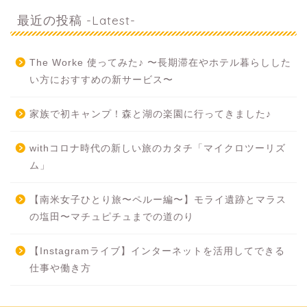
最近の投稿 -Latest-
The Worke 使ってみた♪ 〜長期滞在やホテル暮らしした
い方におすすめの新サービス〜
家族で初キャンプ！森と湖の楽園に行ってきました♪
withコロナ時代の新しい旅のカタチ「マイクロツーリズ
ム」
【南米女子ひとり旅〜ペルー編〜】モライ遺跡とマラス
の塩田〜マチュピチュまでの道のり
【Instagramライブ】インターネットを活用してできる
仕事や働き方