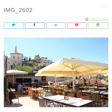
IMG_2602
10/02/2019