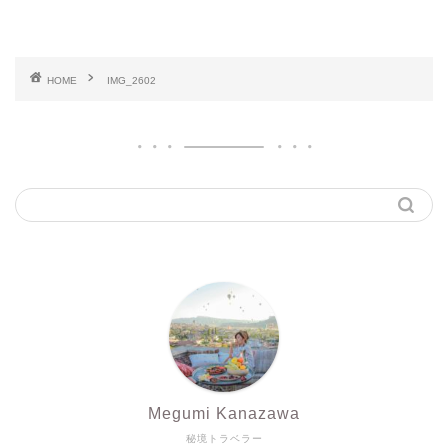
HOME
IMG_2602
Megumi Kanazawa
秘境トラベラー