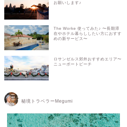
お願いします♪
The Worke 使ってみた♪ 〜長期滞
在やホテル暮らししたい方におすす
めの新サービス〜
ロサンゼルス郊外おすすめエリア〜
ニューポートビーチ
秘境トラベラーMegumi