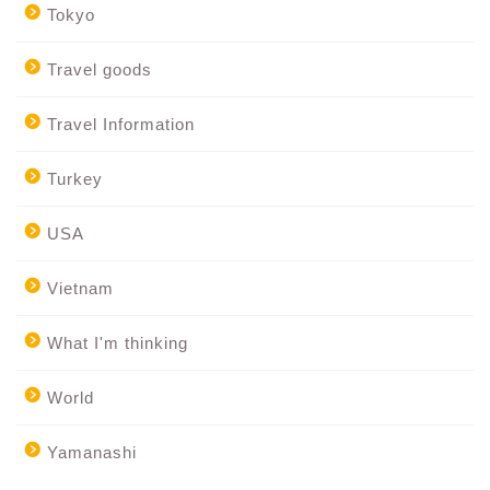
Tokyo
Travel goods
Travel Information
Turkey
USA
Vietnam
What I'm thinking
World
Yamanashi