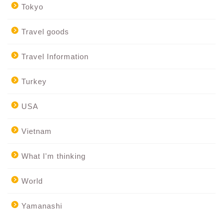
Tokyo
Travel goods
Travel Information
Turkey
USA
Vietnam
What I'm thinking
World
Yamanashi