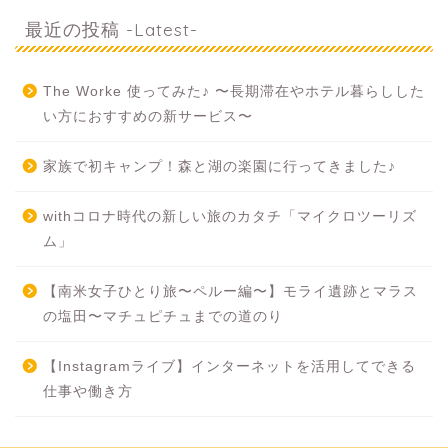
最近の投稿 -Latest-
The Worke 使ってみた♪ 〜長期滞在やホテル暮らしした
い方におすすめの新サービス〜
家族で初キャンプ！森と湖の楽園に行ってきました♪
withコロナ時代の新しい旅のカタチ「マイクロツーリズ
ム」
【南米女子ひとり旅〜ペルー編〜】モライ遺跡とマラス
の塩田〜マチュピチュまでの道のり
【Instagramライブ】インターネットを活用してできる
仕事や働き方