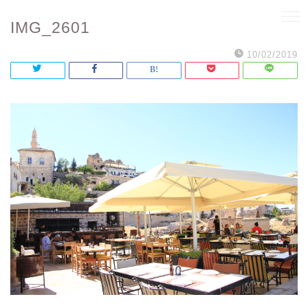
IMG_2601
10/02/2019