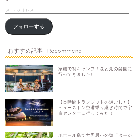
フォローする
おすすめ記事 -Recommend-
家族で初キャンプ！森と湖の楽園に
行ってきました♪
【長時間トランジットの過ごし方】
ヒューストン空港乗り継ぎ時間で宇
宙センターに行ってみた！
ボホール島で世界最小の猿「ターシ