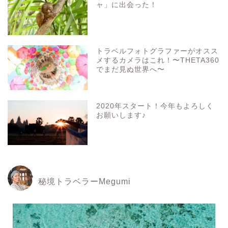
ャ」に出会った！
トラベルフォトグラファーがオスス
メするカメラはこれ！〜THETA360
でまだ見ぬ世界へ〜
2020年スタート！今年もよろしく
お願いします♪
秘境トラベラーMegumi