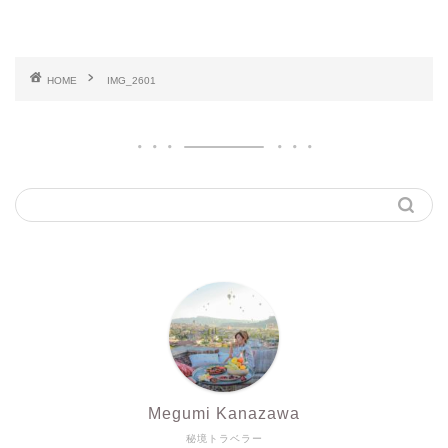
HOME
IMG_2601
Megumi Kanazawa
秘境トラベラー