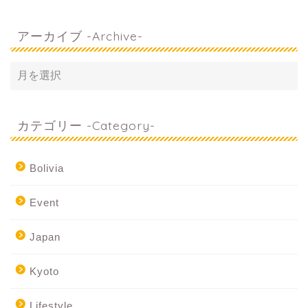
アーカイブ -Archive-
カテゴリー -Category-
Bolivia
Event
Japan
Kyoto
Lifestyle