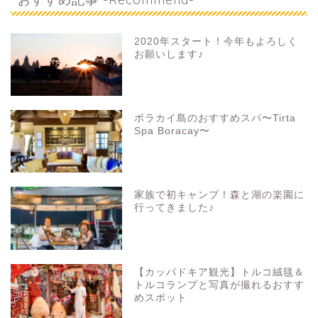
2020年スタート！今年もよろしく
お願いします♪
ボラカイ島のおすすめスパ〜Tirta
Spa Boracay〜
家族で初キャンプ！森と湖の楽園に
行ってきました♪
【カッパドキア観光】トルコ絨毯＆
トルコランプと写真が撮れるおすす
めスポット