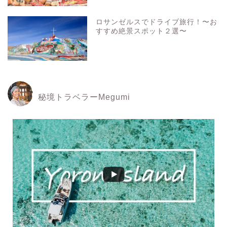
ロサンゼルスでドライブ旅行！〜お
すすめ絶景スポット２選〜
秘境トラベラーMegumi