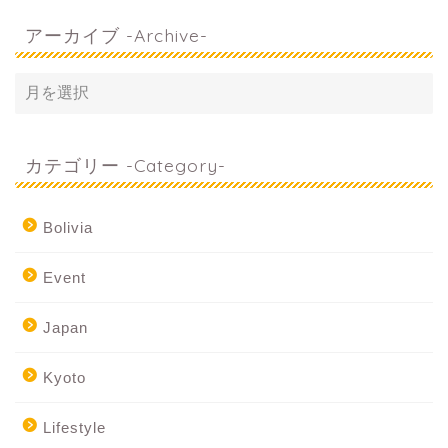
アーカイブ -Archive-
カテゴリー -Category-
Bolivia
Event
Japan
Kyoto
Lifestyle