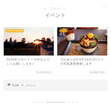
― TAG ―
イベント
What I'm thinking
Event
2020年スタート！今年もよろ
【お知らせ】6月16日(日)スマ
しくお願いします♪
ホ写真講座開催します
01/04/2020
06/08/2019
HOME
イベント