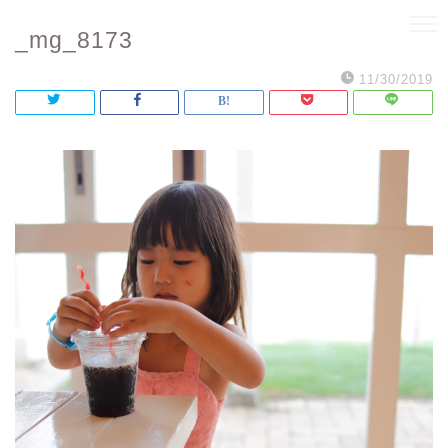
_mg_8173
11/30/2019