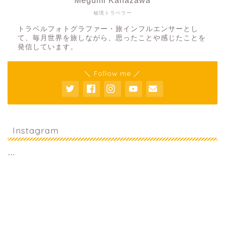
Megumi Kanazawa
秘境トラベラー
トラベルフォトグラファー・旅インフルエンサーとし
て、毎月世界を旅しながら、思ったことや感じたことを
発信しています。
＼ Follow me ／
Instagram
…