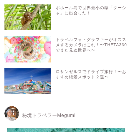
ボホール島で世界最小の猿「ターシ
ャ」に出会った！
トラベルフォトグラファーがオスス
メするカメラはこれ！〜THETA360
でまだ見ぬ世界へ〜
ロサンゼルスでドライブ旅行！〜お
すすめ絶景スポット２選〜
秘境トラベラーMegumi