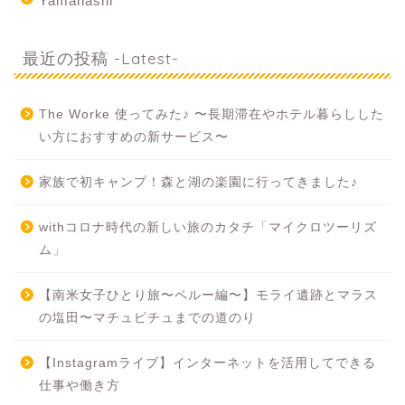
Yamanashi
最近の投稿 -Latest-
The Worke 使ってみた♪ 〜長期滞在やホテル暮らしした
い方におすすめの新サービス〜
家族で初キャンプ！森と湖の楽園に行ってきました♪
withコロナ時代の新しい旅のカタチ「マイクロツーリズ
ム」
【南米女子ひとり旅〜ペルー編〜】モライ遺跡とマラス
の塩田〜マチュピチュまでの道のり
【Instagramライブ】インターネットを活用してできる
仕事や働き方