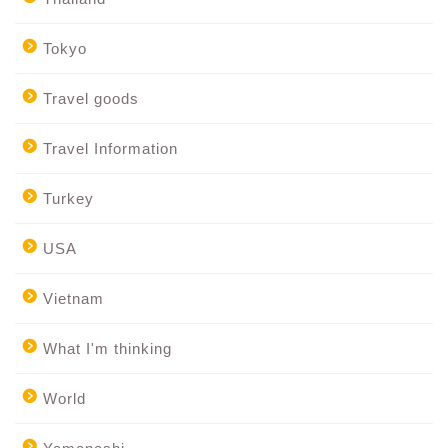
Tokyo
Travel goods
Travel Information
Turkey
USA
Vietnam
What I'm thinking
World