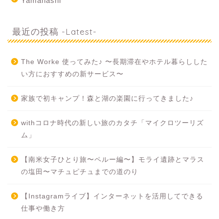
Yamanashi
最近の投稿 -Latest-
The Worke 使ってみた♪ 〜長期滞在やホテル暮らしした
い方におすすめの新サービス〜
家族で初キャンプ！森と湖の楽園に行ってきました♪
withコロナ時代の新しい旅のカタチ「マイクロツーリズ
ム」
【南米女子ひとり旅〜ペルー編〜】モライ遺跡とマラス
の塩田〜マチュピチュまでの道のり
【Instagramライブ】インターネットを活用してできる
仕事や働き方