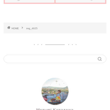
HOME
img_4625