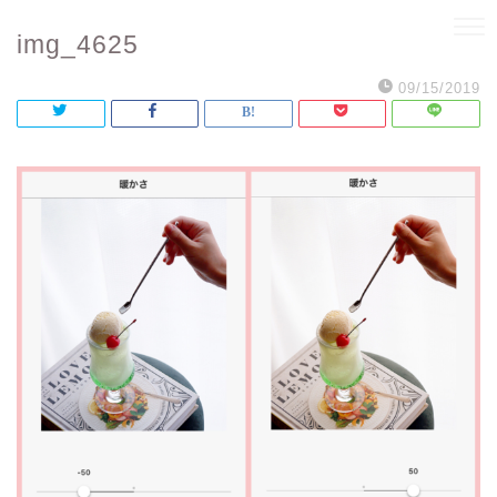
img_4625
09/15/2019