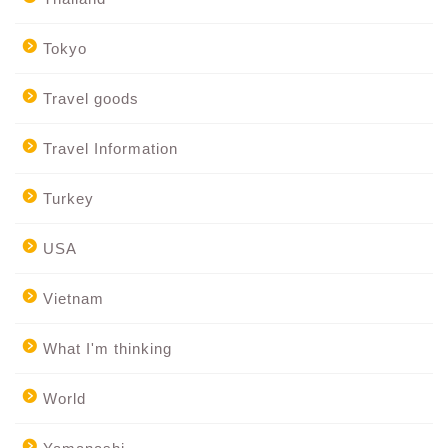
Tokyo
Travel goods
Travel Information
Turkey
USA
Vietnam
What I'm thinking
World