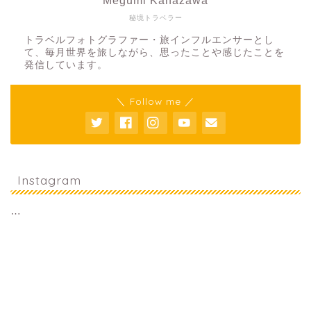
Megumi Kanazawa
秘境トラベラー
トラベルフォトグラファー・旅インフルエンサーとし
て、毎月世界を旅しながら、思ったことや感じたことを
発信しています。
＼ Follow me ／
Instagram
…