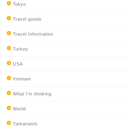
Tokyo
Travel goods
Travel Information
Turkey
USA
Vietnam
What I'm thinking
World
Yamanashi