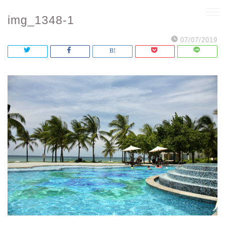
img_1348-1
07/07/2019