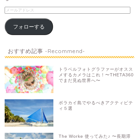
フォローする
おすすめ記事 -Recommend-
トラベルフォトグラファーがオスス
メするカメラはこれ！〜THETA360
でまだ見ぬ世界へ〜
ボラカイ島でやるべきアクティビテ
ィ５選
The Worke 使ってみた♪ 〜長期滞