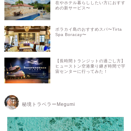
在やホテル暮らししたい方におすす
めの新サービス〜
ボラカイ島のおすすめスパ〜Tirta
Spa Boracay〜
【長時間トランジットの過ごし方】
ヒューストン空港乗り継ぎ時間で宇
宙センターに行ってみた！
秘境トラベラーMegumi