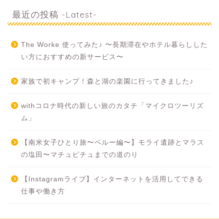
最近の投稿 -Latest-
The Worke 使ってみた♪ 〜長期滞在やホテル暮らしした
い方におすすめの新サービス〜
家族で初キャンプ！森と湖の楽園に行ってきました♪
withコロナ時代の新しい旅のカタチ「マイクロツーリズ
ム」
【南米女子ひとり旅〜ペルー編〜】モライ遺跡とマラス
の塩田〜マチュピチュまでの道のり
【Instagramライブ】インターネットを活用してできる
仕事や働き方