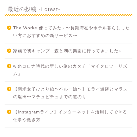
最近の投稿 -Latest-
The Worke 使ってみた♪ 〜長期滞在やホテル暮らしした
い方におすすめの新サービス〜
家族で初キャンプ！森と湖の楽園に行ってきました♪
withコロナ時代の新しい旅のカタチ「マイクロツーリズ
ム」
【南米女子ひとり旅〜ペルー編〜】モライ遺跡とマラス
の塩田〜マチュピチュまでの道のり
【Instagramライブ】インターネットを活用してできる
仕事や働き方