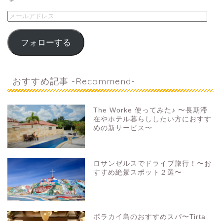
フォローする
おすすめ記事 -Recommend-
The Worke 使ってみた♪ 〜長期滞
在やホテル暮らししたい方におすす
めの新サービス〜
ロサンゼルスでドライブ旅行！〜お
すすめ絶景スポット２選〜
ボラカイ島のおすすめスパ〜Tirta