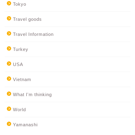
Tokyo
Travel goods
Travel Information
Turkey
USA
Vietnam
What I'm thinking
World
Yamanashi