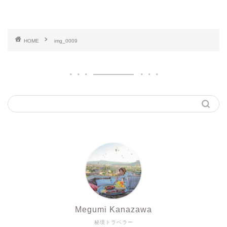
HOME
img_0009
Megumi Kanazawa
秘境トラベラー