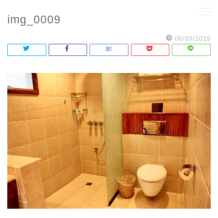
img_0009
06/09/2019