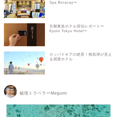
Spa Boracay〜
京都東急ホテル宿泊レポート〜
Kyoto Tokyu Hotel〜
カッパドキアの絶景！熱気球が見え
る洞窟ホテル
秘境トラベラーMegumi